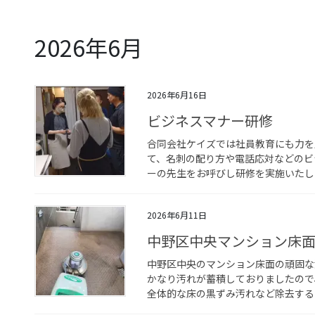
2026年6月
2026年6月16日
ビジネスマナー研修
合同会社ケイズでは社員教育にも力を
て、名刺の配り方や電話応対などのビ
ーの先生をお呼びし研修を実施いたしま
2026年6月11日
中野区中央マンション床
中野区中央のマンション床面の頑固な
かなり汚れが蓄積しておりましたので
全体的な床の黒ずみ汚れなど除去するの