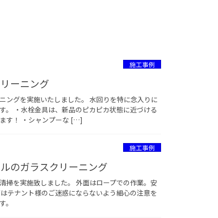
施工事例
クリーニング
ニングを実施いたしました。 水回りを特に念入りに
す。 ・水栓金具は、新品のピカピカ状態に近づける
す！ ・シャンプーな […]
施工事例
ビルのガラスクリーニング
清掃を実施致しました。 外面はロープでの作業。安
面はテナント様のご迷惑にならないよう細心の注意を
す。