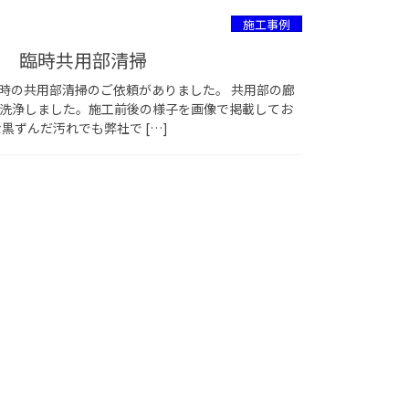
施工事例
ン 臨時共用部清掃
時の共用部清掃のご依頼がありました。 共用部の廊
洗浄しました。施工前後の様子を画像で掲載してお
黒ずんだ汚れでも弊社で […]